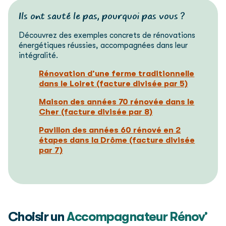
Ils ont sauté le pas, pourquoi pas vous ?
Découvrez des exemples concrets de rénovations
énergétiques réussies, accompagnées
dans leur
intégralité.
Rénovation d’une ferme traditionnelle
dans le Loiret (facture divisée par 5)
Maison des années 70 rénovée dans le
Cher (facture divisée par 8)
Pavillon des années 60 rénové en 2
étapes dans la Drôme (facture divisée
par 7)
Choisir un
Accompagnateur Rénov’