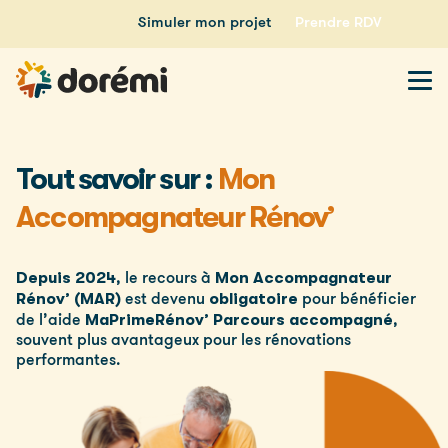
Simuler mon projet
Prendre RDV
Tout savoir sur :
Mon
Accompagnateur Rénov’
Depuis 2024
Mon Accompagnateur
, le recours à
Rénov’ (MAR)
obligatoire
est devenu
pour bénéficier
MaPrimeRénov’ Parcours accompagné
de l’aide
,
souvent plus avantageux pour les rénovations
performantes.