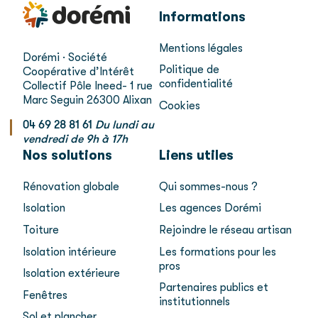
Informations
Mentions légales
Dorémi · Société
Politique de
Coopérative d’Intérêt
confidentialité
Collectif
Pôle Ineed- 1 rue
Marc Seguin
26300 Alixan
Cookies
04 69 28 81 61
Du lundi au
vendredi de 9h à 17h
Nos solutions
Liens utiles
Rénovation globale
Qui sommes-nous ?
Isolation
Les agences Dorémi
Toiture
Rejoindre le réseau artisan
Isolation intérieure
Les formations pour les
pros
Isolation extérieure
Partenaires publics et
Fenêtres
institutionnels
Sol et plancher