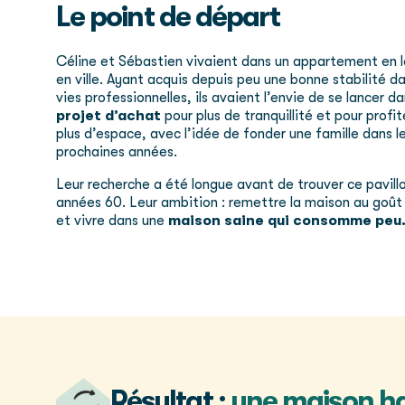
Le point de départ
Céline et Sébastien vivaient dans un appartement en 
en ville. Ayant acquis depuis peu une bonne stabilité da
vies professionnelles, ils avaient l’envie de se lancer d
projet d’achat
pour plus de tranquillité et pour profit
plus d’espace, avec l’idée de fonder une famille dans l
prochaines années.
Leur recherche a été longue avant de trouver ce pavill
années 60. Leur ambition : remettre la maison au goût 
et vivre dans une
maison saine qui
consomme peu
Résultat :
une maison h