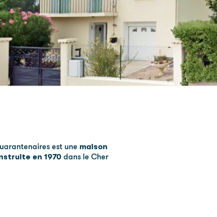
maison
quarantenaires est une
nstruite en 1970
dans le Cher