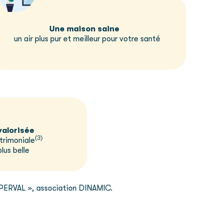
Une maison saine
un air plus pur et meilleur pour votre santé
valorisée
(3)
trimoniale
lus belle
et PERVAL », association DINAMIC.