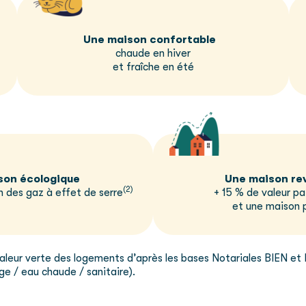
Une maison confortable
chaude en hiver
et fraîche en été
son écologique
Une maison re
(2)
n des gaz à effet de serre
+ 15 % de valeur pa
et une maison p
a valeur verte des logements d’après les bases Notariales BIEN 
ge / eau chaude / sanitaire).