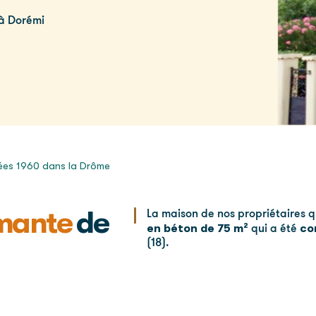
 à Dorémi
nées 1960 dans la Drôme
rmante
de
La maison de nos propriétaires 
en
béton de 75 m²
co
qui a été
(18).