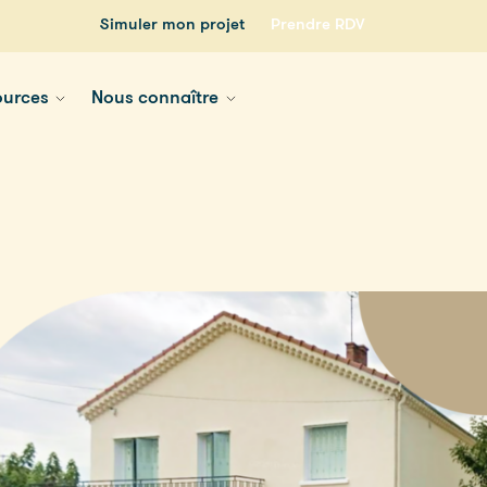
Simuler mon projet
Prendre RDV
ources
Nous connaître