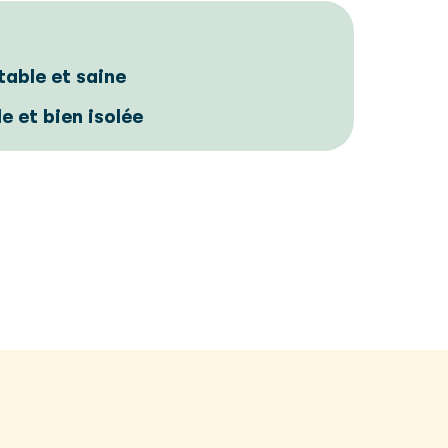
able et saine
e et bien isolée