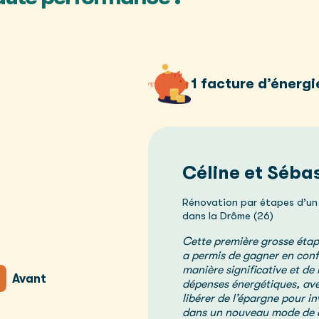
1 facture d’énerg
Céline et Séba
Rénovation par étapes d’un 
dans la Drôme (26)
Cette première grosse éta
a permis de gagner en confo
manière significative et de
n
Avant
dépenses énergétiques, avec
libérer de l’épargne pour in
dans un nouveau mode de 