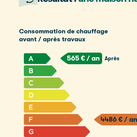
Consommation de chauffage
avant / après travaux
565 € / an
Après
4486 € / a