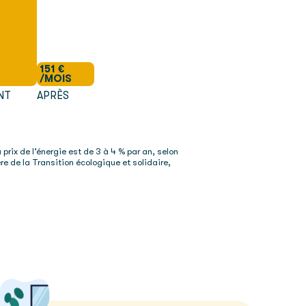
151 €
/MOIS
NT
APRÈS
prix de l’énergie est de 3 à 4 % par an, selon
re de la Transition écologique et solidaire,