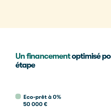
Un financement
optimisé po
étape
Eco-prêt à 0%
50 000 €