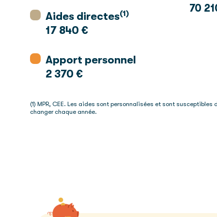
70 21
(1)
Aides directes
17 840 €
Apport personnel
2 370 €
(1) MPR, CEE. Les aides sont personnalisées et sont susceptibles 
changer chaque année.