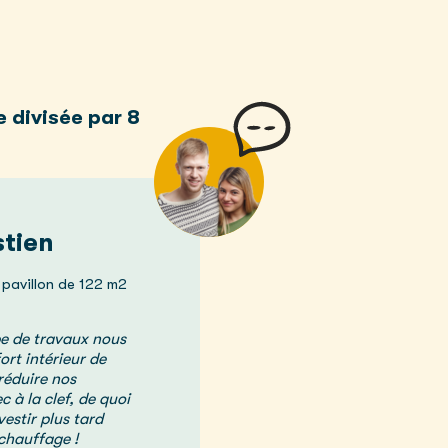
ie
divisée par 8
stien
pavillon de 122 m2
pe de travaux nous
rt intérieur de
 réduire nos
 à la clef, de quoi
vestir plus tard
chauffage !