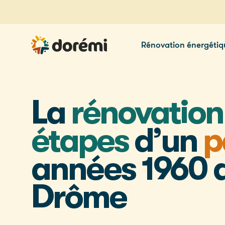
Rénovation énergétiq
La
rénovation
étapes
d’un
p
années 1960 
Drôme