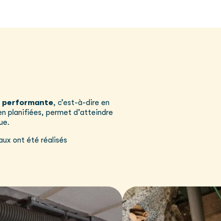
e performante
, c’est-à-dire en
n planifiées, permet d’atteindre
ue.
aux ont été réalisés