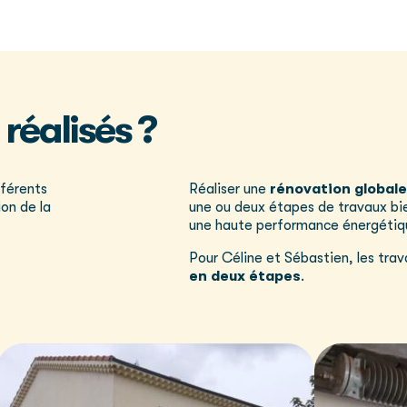
 réalisés ?
fférents
Réaliser une
rénovation global
tion de la
une ou deux étapes de travaux bie
une haute performance énergétiq
Pour Céline et Sébastien, les trav
en deux étapes
.