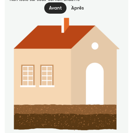
Avant
Après