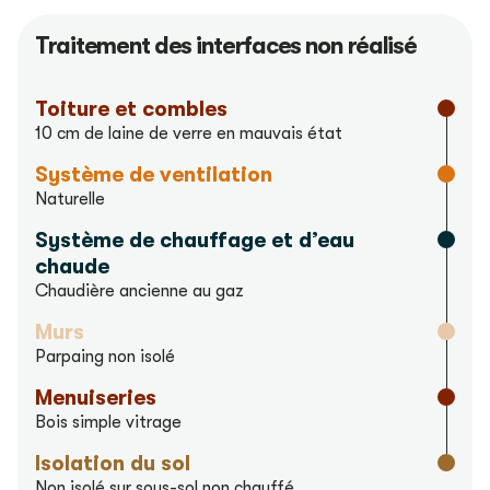
Traitement des interfaces non réalisé
Toiture et combles
10 cm de laine de verre en mauvais état
Système de ventilation
Naturelle
Système de chauffage et d’eau
chaude
Chaudière ancienne au gaz
Murs
Parpaing non isolé
Menuiseries
Bois simple vitrage
Isolation du sol
Non isolé sur sous-sol non chauffé