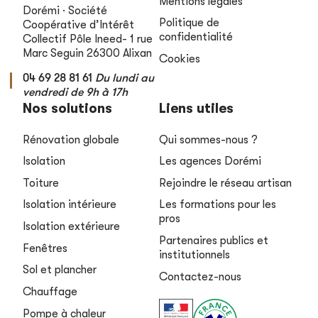
Mentions légales
Dorémi · Société
Politique de
Coopérative d’Intérêt
confidentialité
Collectif
Pôle Ineed- 1 rue
Marc Seguin
26300 Alixan
Cookies
04 69 28 81 61
Du lundi au
vendredi de 9h à 17h
Nos solutions
Liens utiles
Rénovation globale
Qui sommes-nous ?
Isolation
Les agences Dorémi
Toiture
Rejoindre le réseau artisan
Isolation intérieure
Les formations pour les
pros
Isolation extérieure
Partenaires publics et
Fenêtres
institutionnels
Sol et plancher
Contactez-nous
Chauffage
Pompe à chaleur