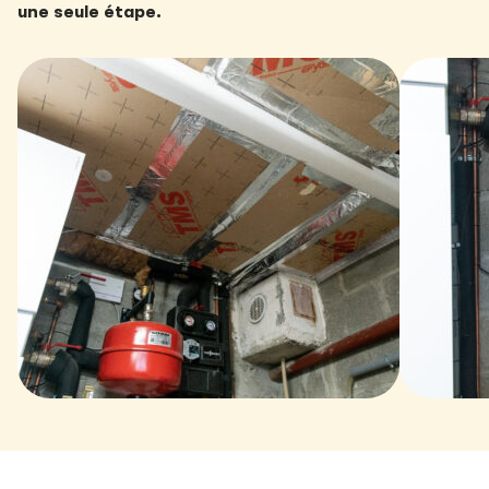
une seule étape
.