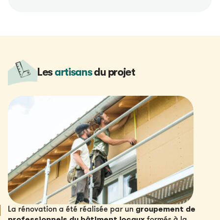
Les
artisans
du projet
groupement de
La rénovation a été réalisée par un
professionnels du bâtiment locaux