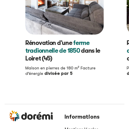
Rénovation d’une
ferme
tradionnelle de 1850
dans le
Loiret (45)
Maison en pierres de 180 m²
Facture
P
d’énergie
divisée par 5
d
Informations