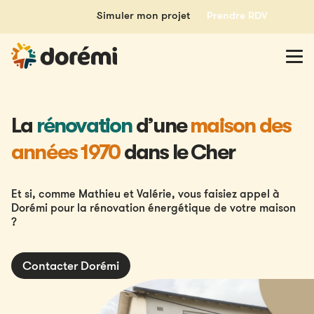
Simuler mon projet
Prendre RDV
La
rénovation
d’une
maison des
années 1970
dans le Cher
Et si, comme Mathieu et Valérie, vous faisiez appel à
Dorémi pour la rénovation énergétique de votre maison
?
Contacter Dorémi