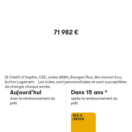
71 982 €
(1) Crédit d’impôts, CEE, aides ANAH, Bourges Plus, Ma maison Eco,
Action Logement. Les aides sont personnalisées et sont susceptibles
de changer chaque année.
Aujourd’hui
Dans 15 ans *
avec le remboursement du
après le remboursement du
prêt
prêt
182 €
/MOIS