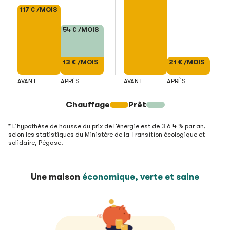
117 € /MOIS
54 € /MOIS
13 € /MOIS
21 € /MOIS
AVANT
APRÈS
AVANT
APRÈS
Chauffage
Prêt
* L’hypothèse de hausse du prix de l’énergie est de 3 à 4 % par an,
selon les statistiques du Ministère de la Transition écologique et
solidaire, Pégase.
Une maison
économique, verte et saine